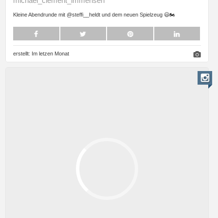
michael_clement_immensen
Kleine Abendrunde mit @steffi__heldt und dem neuen Spielzeug 😃🏍️
erstellt:
Im letzen Monat