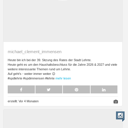
michael_clement_immensen
Heute bin ich bei der 39. Sitzung des Rates der Stadt Lehrte.
Heute geht es um den Haushaltsbeschluss für die Jahre 2026 & 2027 und viele
weitere interessante Themen rund um Lehrte.
Auf geht's - weiter immer weiter 😉
#spdlehrte #spdimmensen #lehrte
mehr lesen
erstellt:
Vor 4 Monaten