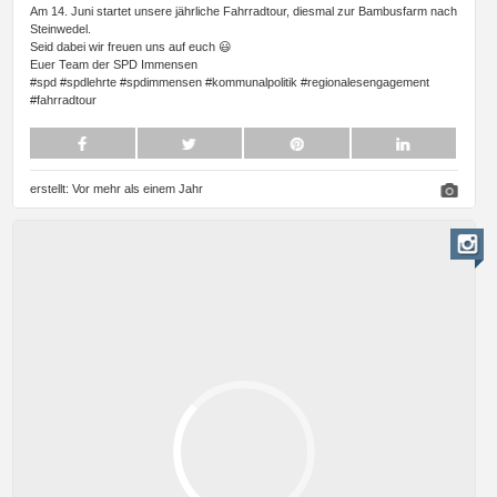
Am 14. Juni startet unsere jährliche Fahrradtour, diesmal zur Bambusfarm nach
Steinwedel.
Seid dabei wir freuen uns auf euch 😃
Euer Team der SPD Immensen
#spd #spdlehrte #spdimmensen #kommunalpolitik #regionalesengagement
#fahrradtour
erstellt:
Vor mehr als einem Jahr