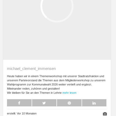
michael_clement_immensen
Heute haben wir in einem Themenworkshop mit unserer Stadtratsfraktion und
unserem Parteivorstand die Themen aus dem Mitgliederworkshop zu unserem
Wahlprogramm zur Kommunalwahl 2026 weiter vertieft und ergänzt.
Miteinander reden, zuhören und gestalten!
Wir bleiben für Sie an den Themen in Lehrte
mehr lesen
erstellt:
Vor 10 Monaten