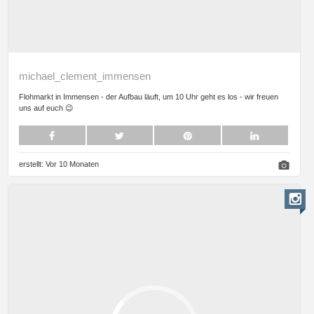
michael_clement_immensen
Flohmarkt in Immensen - der Aufbau läuft, um 10 Uhr geht es los - wir freuen
uns auf euch 😉
erstellt:
Vor 10 Monaten