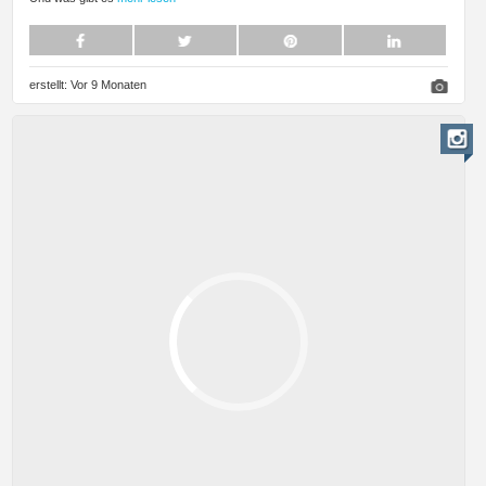
erstellt:
Vor 9 Monaten