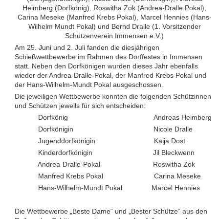
Heimberg (Dorfkönig), Roswitha Zok (Andrea-Dralle Pokal),
Carina Meseke (Manfred Krebs Pokal), Marcel Hennies (Hans-
Wilhelm Mundt Pokal) und Bernd Dralle (1. Vorsitzender
Schützenverein Immensen e.V.)
Am 25. Juni und 2. Juli fanden die diesjährigen
Schießwettbewerbe im Rahmen des Dorffestes in Immensen
statt. Neben den Dorfkönigen wurden dieses Jahr ebenfalls
wieder der Andrea-Dralle-Pokal, der Manfred Krebs Pokal und
der Hans-Wilhelm-Mundt Pokal ausgeschossen.
Die jeweiligen Wettbewerbe konnten die folgenden Schützinnen
und Schützen jeweils für sich entscheiden:
Dorfkönig Andreas Heimberg
Dorfkönigin Nicole Dralle
Jugenddorfkönigin Kaija Dost
Kinderdorfkönigin Jil Bleckwenn
Andrea-Dralle-Pokal Roswitha Zok
Manfred Krebs Pokal Carina Meseke
Hans-Wilhelm-Mundt Pokal Marcel Hennies
Die Wettbewerbe „Beste Dame“ und „Bester Schütze“ aus den