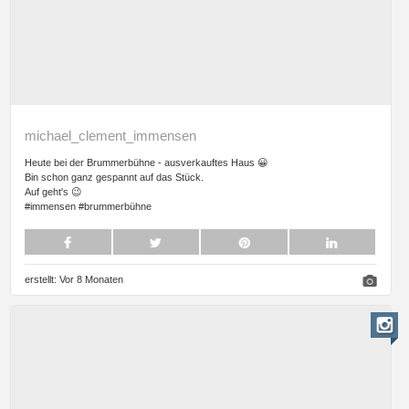
michael_clement_immensen
Heute bei der Brummerbühne - ausverkauftes Haus 😀
Bin schon ganz gespannt auf das Stück.
Auf geht's 😉
#immensen #brummerbühne
erstellt:
Vor 8 Monaten