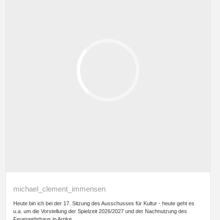
michael_clement_immensen
Heute bin ich bei der 17. Sitzung des Ausschusses für Kultur - heute geht es
u.a. um die Vorstellung der Spielzeit 2026/2027 und der Nachnutzung des
Feuerwehrhaus in Arpke.