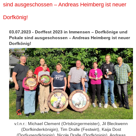
sind ausgeschossen – Andreas Heimberg ist neuer
Dorfkönig!
03.07.2023 - Dorffest 2023 in Immensen – Dorfkönige und
Pokale sind ausgeschossen – Andreas Heimberg ist neuer
Dorfkönig!
v.l.n.r.: Michael Clement (Ortsbürgermeister), Jil Bleckwenn
(Dorfkinderkönigin), Tim Dralle (Festwirt), Kaija Dost
(Dorfjugendkönigin), Nicole Dralle (Dorfkönigin), Andreas