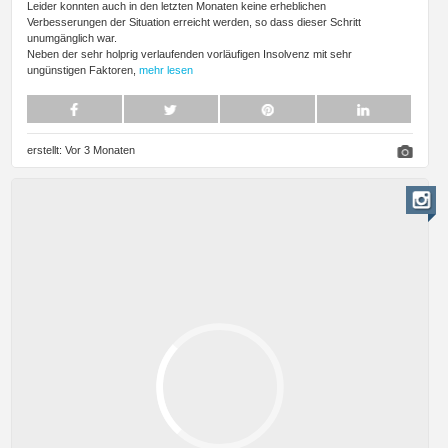
Leider konnten auch in den letzten Monaten keine erheblichen
Verbesserungen der Situation erreicht werden, so dass dieser Schritt
unumgänglich war.
Neben der sehr holprig verlaufenden vorläufigen Insolvenz mit sehr
ungünstigen Faktoren,
mehr lesen
erstellt:
Vor 3 Monaten