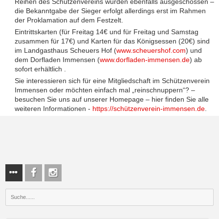
Reihen des Schützenvereins wurden ebenfalls ausgeschossen –
die Bekanntgabe der Sieger erfolgt allerdings erst im Rahmen
der Proklamation auf dem Festzelt.
Eintrittskarten (für Freitag 14€ und für Freitag und Samstag
zusammen für 17€) und Karten für das Königsessen (20€) sind
im Landgasthaus Scheuers Hof (
www.scheuershof.com
) und
dem Dorfladen Immensen (
www.dorfladen-immensen.de
) ab
sofort erhältlich .
Sie interessieren sich für eine Mitgliedschaft im Schützenverein
Immensen oder möchten einfach mal „reinschnuppern“? –
besuchen Sie uns auf unserer Homepage – hier finden Sie alle
weiteren Informationen -
https://schützenverein-immensen.de
.