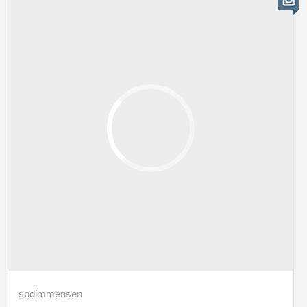
spdimmensen