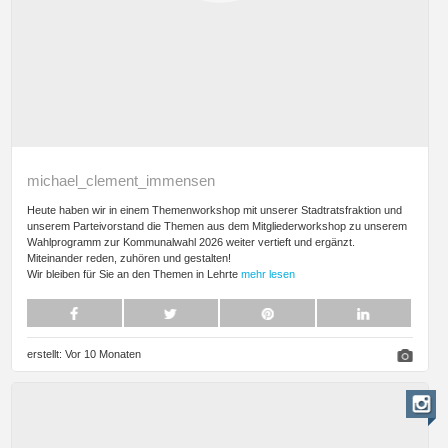
michael_clement_immensen
Heute haben wir in einem Themenworkshop mit unserer Stadtratsfraktion und
unserem Parteivorstand die Themen aus dem Mitgliederworkshop zu unserem
Wahlprogramm zur Kommunalwahl 2026 weiter vertieft und ergänzt.
Miteinander reden, zuhören und gestalten!
Wir bleiben für Sie an den Themen in Lehrte
mehr lesen
erstellt:
Vor 10 Monaten