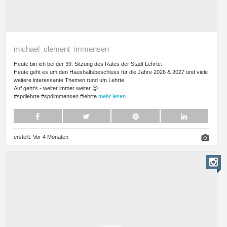
michael_clement_immensen
Heute bin ich bei der 39. Sitzung des Rates der Stadt Lehrte.
Heute geht es um den Haushaltsbeschluss für die Jahre 2026 & 2027 und viele
weitere interessante Themen rund um Lehrte.
Auf geht's - weiter immer weiter 😉
#spdlehrte #spdimmensen #lehrte
mehr lesen
erstellt:
Vor 4 Monaten