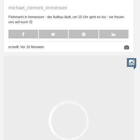
michael_clement_immensen
Flohmarkt in Immensen - der Aufbau läuft, um 10 Uhr geht es los - wir freuen
uns auf euch 😉
erstellt:
Vor 10 Monaten