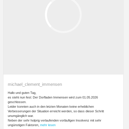
michael_clement_immensen
Hallo und guten Tag,
es steht nun fest: Der Dorfladen Immensen wird zum 01.05.2026
geschlossen.
Leider konnten auch in den letzten Monaten keine erheblichen
Verbesserungen der Situation erreicht werden, so dass dieser Schritt
unumgänglich war.
Neben der sehr holprig verlaufenden vorläufigen Insolvenz mit sehr
ungünstigen Faktoren,
mehr lesen