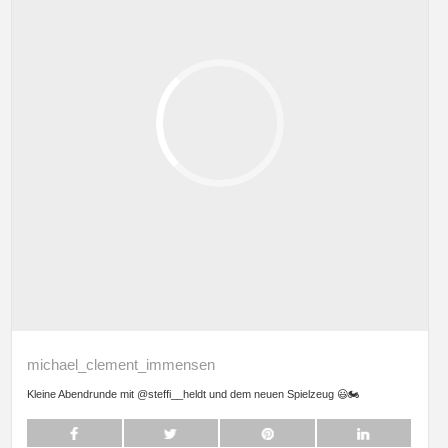
michael_clement_immensen
Kleine Abendrunde mit @steffi__heldt und dem neuen Spielzeug 😃🏍️