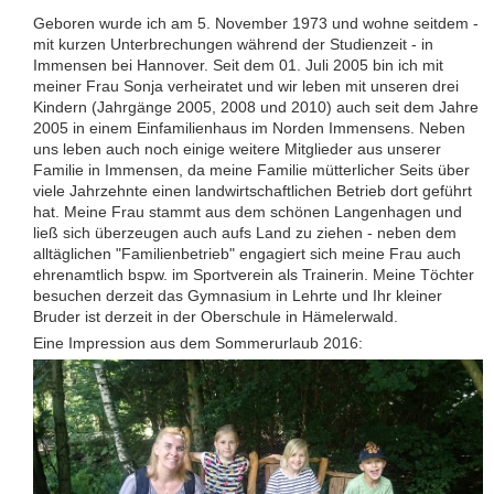
Geboren wurde ich am 5. November 1973 und wohne seitdem -
mit kurzen Unterbrechungen während der Studienzeit - in
Immensen bei Hannover. Seit dem 01. Juli 2005 bin ich mit
meiner Frau Sonja verheiratet und wir leben mit unseren drei
Kindern (Jahrgänge 2005, 2008 und 2010) auch seit dem Jahre
2005 in einem Einfamilienhaus im Norden Immensens. Neben
uns leben auch noch einige weitere Mitglieder aus unserer
Familie in Immensen, da meine Familie mütterlicher Seits über
viele Jahrzehnte einen landwirtschaftlichen Betrieb dort geführt
hat. Meine Frau stammt aus dem schönen Langenhagen und
ließ sich überzeugen auch aufs Land zu ziehen - neben dem
alltäglichen "Familienbetrieb" engagiert sich meine Frau auch
ehrenamtlich bspw. im Sportverein als Trainerin. Meine Töchter
besuchen derzeit das Gymnasium in Lehrte und Ihr kleiner
Bruder ist derzeit in der Oberschule in Hämelerwald.
Eine Impression aus dem Sommerurlaub 2016: