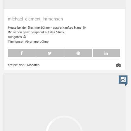
michael_clement_immensen
Heute bei der Brummerbühne - ausverkauftes Haus 😀
Bin schon ganz gespannt auf das Stück.
Auf geht's 😉
#immensen #brummerbühne
erstellt:
Vor 8 Monaten