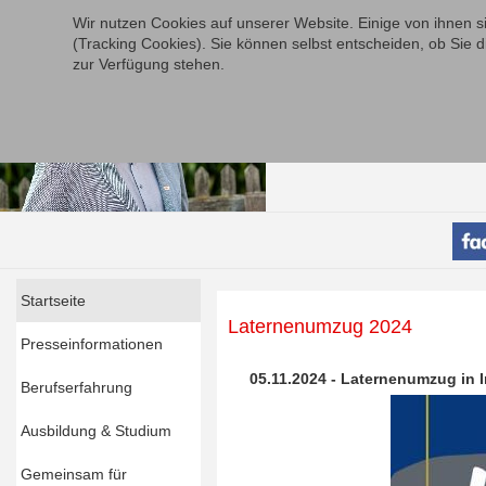
Wir nutzen Cookies auf unserer Website. Einige von ihnen s
(Tracking Cookies). Sie können selbst entscheiden, ob Sie d
zur Verfügung stehen.
Startseite
Laternenumzug 2024
Presseinformationen
05.11.2024 - Laternenumzug in
Berufserfahrung
Ausbildung & Studium
Gemeinsam für